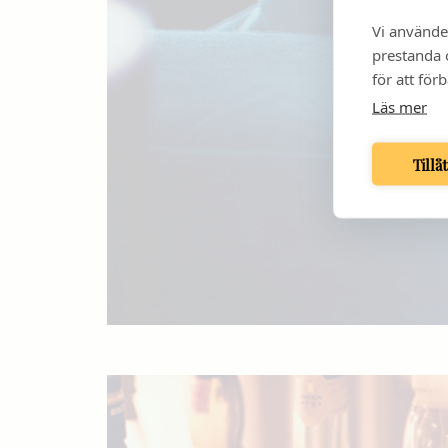
Vi använde
prestanda o
för att för
Läs mer
Tillå