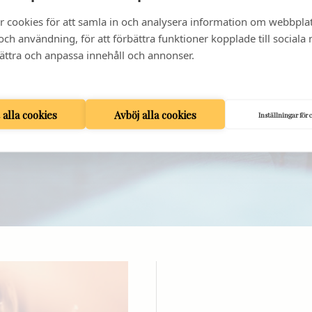
r cookies för att samla in och analysera information om webbpla
ch användning, för att förbättra funktioner kopplade till sociala
bättra och anpassa innehåll och annonser.
t alla cookies
Avböj alla cookies
Inställningar för 