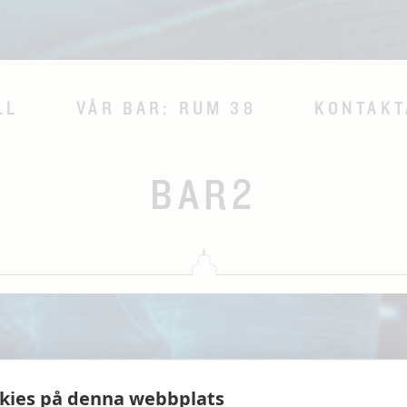
LL
VÅR BAR: RUM 38
KONTAKT
BAR2
kies på denna webbplats