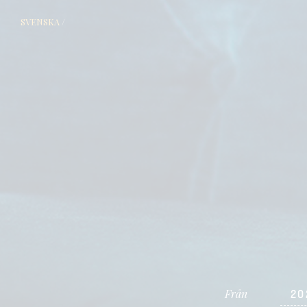
SVENSKA
/
Från