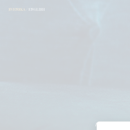
SVENSKA
/
ENGLISH
Från